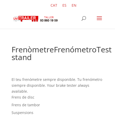
CAT
ES
EN
Frenòmetre
Frenómetro
Test
stand
El teu frenòmetre sempre disponible.
Tu frenómetro
siempre disponible.
Your brake tester always
available.
Frens de disc
Frens de tambor
Suspensions