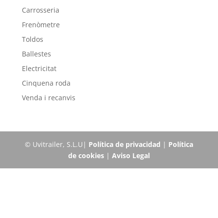
Carrosseria
Frenòmetre
Toldos
Ballestes
Electricitat
Cinquena roda
Venda i recanvis
© Uvitrailer, S.L.U|
Política de privacidad
|
Política
de cookies
|
Aviso Legal